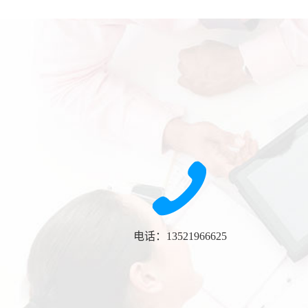
电话：13521966625