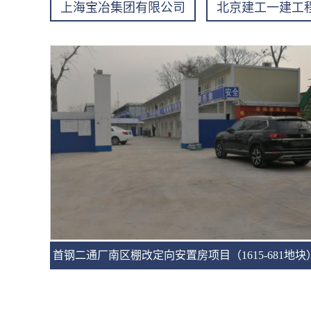
上海宝冶集团有限公司
北京建工一建工
首钢二通厂南区棚改定向安置房项目（1615-681地块