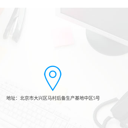
地址：北京市大兴区马村后备生产基地中区5号