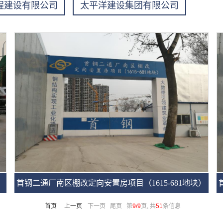
程建设有限公司
太平洋建设集团有限公司
）
首钢二通厂南区棚改定向安置房项目（1615-681地块）
首页
上一页
下一页 尾页
第
9/9
页, 共
51
条信息