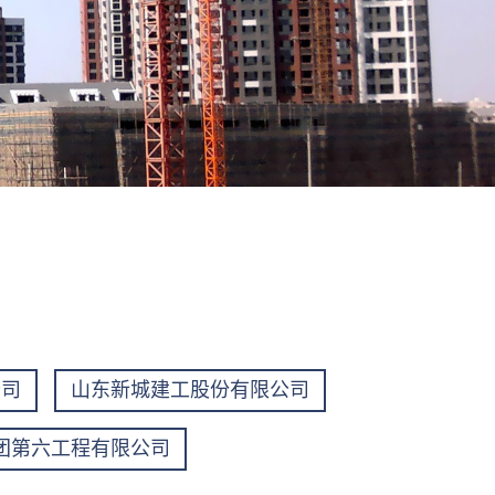
公司
山东新城建工股份有限公司
团第六工程有限公司