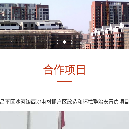
合作项目
昌平区沙河镇西沙屯村棚户区改造和环境整治安置房项