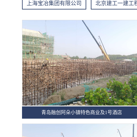
上海宝冶集团有限公司
北京建工一建工
青岛融创阿朵小镇特色商业及1号酒店