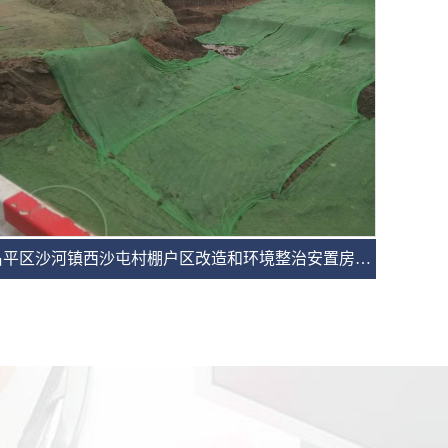
昌平区沙河镇西沙屯村棚户区改造和环境整治安置房项目