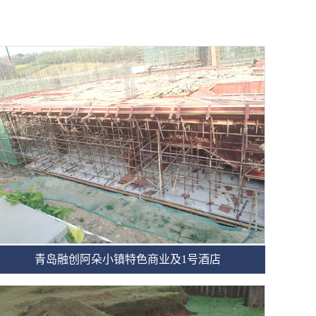
青岛融创阿朵小镇特色商业及1号酒店