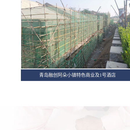
青岛融创阿朵小镇特色商业及1号酒店